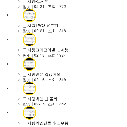
사랑-노사연
팜넷
| 02-21 | 조회 1772
사랑TWO-윤도현
팜넷
| 02-21 | 조회 1818
사랑그리고이별-신계행
팜넷
| 02-18 | 조회 1924
사랑만은 않겠어요
팜넷
| 02-16 | 조회 1819
사랑밖엔 난 몰라
팜넷
| 02-15 | 조회 1852
사랑밖엔난몰라-심수봉