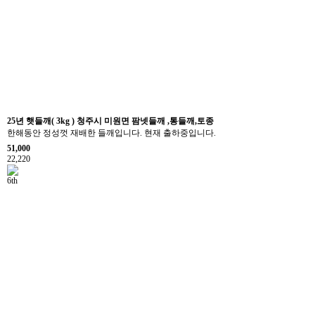
25년 햇들깨( 3kg ) 청주시 미원면 팜넷들깨 ,통들깨,토종
한해동안 정성껏 재배한 들깨입니다. 현재 출하중입니다.
51,000
22,220
6th