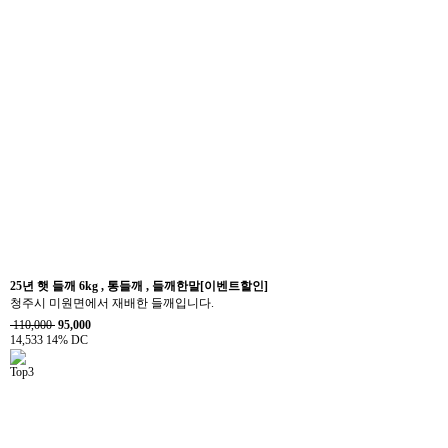
25년 햇 들깨 6kg , 통들깨 , 들깨한말[이벤트할인]
청주시 미원면에서 재배한 들깨입니다.
110,000
95,000
14,533
14% DC
Top3