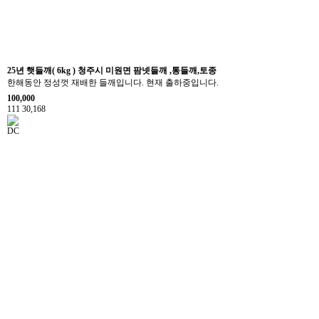
25년 햇들깨( 6kg ) 청주시 미원면 팜넷들깨 ,통들깨,토종
한해동안 정성껏 재배한 들깨입니다. 현재 출하중입니다.
100,000
111
30,168
DC