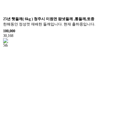
25년 햇들깨( 6kg ) 청주시 미원면 팜넷들깨 ,통들깨,토종
한해동안 정성껏 재배한 들깨입니다. 현재 출하중입니다.
100,000
30,168
5th