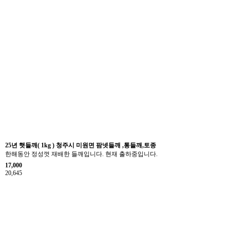
25년 햇들깨( 1kg ) 청주시 미원면 팜넷들깨 ,통들깨,토종
한해동안 정성껏 재배한 들깨입니다. 현재 출하중입니다.
17,000
20,645